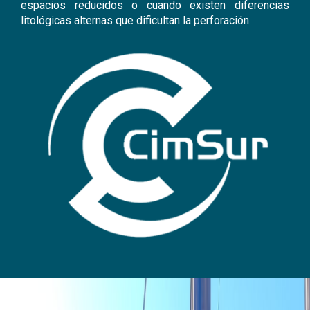
espacios reducidos o cuando existen diferencias
litológicas alternas que dificultan la perforación.